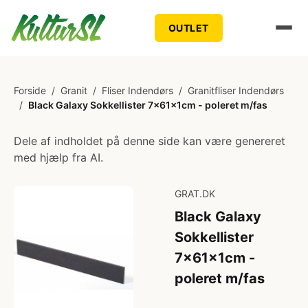
OUTLET
Forside
/
Granit
/
Fliser Indendørs
/
Granitfliser Indendørs
/
Black Galaxy Sokkellister 7x61x1cm - poleret m/fas
Dele af indholdet på denne side kan være genereret
med hjælp fra AI.
GRAT.DK
Black Galaxy
Sokkellister
7x61x1cm -
poleret m/fas