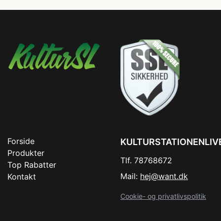
Forside
KULTURSTATIONENLIV
Produkter
Tlf. 78768672
Top Rabatter
Mail:
hej@want.dk
Kontakt
Cookie- og privatlivspolitik