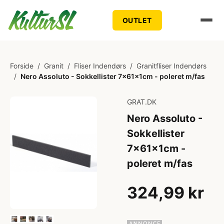
OUTLET
Forside
/
Granit
/
Fliser Indendørs
/
Granitfliser Indendørs
/
Nero Assoluto - Sokkellister 7x61x1cm - poleret m/fas
GRAT.DK
Nero Assoluto -
Sokkellister
7x61x1cm -
poleret m/fas
324,99 kr