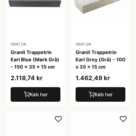
GRAT.DK
GRAT.DK
Granit Trappetrin
Granit Trappetrin
Earl Blue (Mørk Grå)
Earl Grey (Grå) - 100
- 150 x 35 x 15 cm
x 35 x 15 cm
2.118,74 kr
1.462,49 kr
Køb her
Køb her