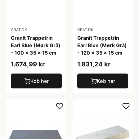
GRAT.DK
GRAT.DK
Granit Trappetrin
Granit Trappetrin
Earl Blue (Mørk Grå)
Earl Blue (Mørk Grå)
- 100 x 35 x 15 cm
- 120 x 35 x 15 cm
1.674,99 kr
1.831,24 kr
Køb her
Køb her