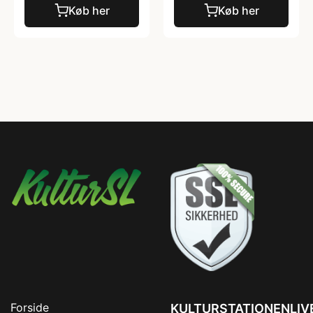
Køb her
Køb her
Forside
KULTURSTATIONENLIV