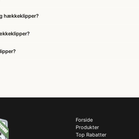
og hækkeklipper?
ækkeklipper?
lipper?
Forside
Produkter
Top Rabatter