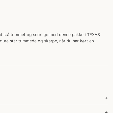
l at stå trimmet og snorlige med denne pakke i TEXAS´
mure står trimmede og skarpe, når du har kørt en