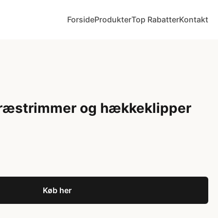
Forside
Produkter
Top Rabatter
Kontakt
ræstrimmer og hækkeklipper
Køb her