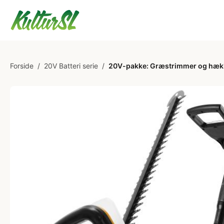
Forside
/
20V Batteri serie
/
20V-pakke: Græstrimmer og hæk