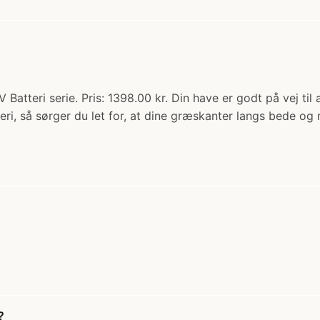
atteri serie. Pris: 1398.00 kr. Din have er godt på vej ti
i, så sørger du let for, at dine græskanter langs bede og 
?