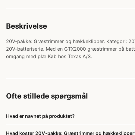
Beskrivelse
20V-pakke: Græstrimmer og hækkeklipper. Kategori: 20V B
20V-batteriserie. Med en GTX2000 græstrimmer på batter
omgang med plæ Køb hos Texas A/S.
Ofte stillede spørgsmål
Hvad er navnet på produktet?
Hvad koster 20V-pakke: Græstrimmer og hækkeklipper