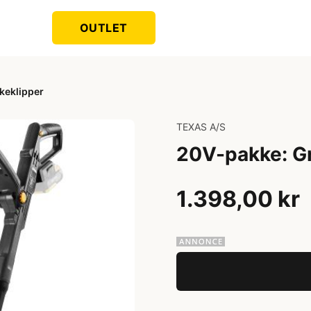
OUTLET
keklipper
TEXAS A/S
20V-pakke: G
1.398,00 kr