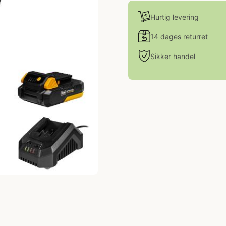
Hurtig levering
14 dages returret
Sikker handel