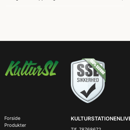
Forside
KULTURSTATIONENLIV
Produkter
Tlf. 78768672