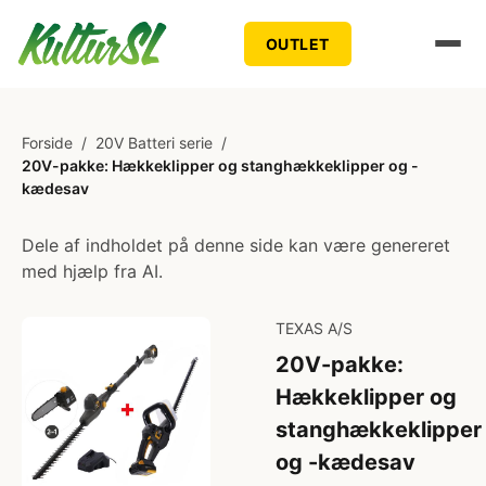
OUTLET
Forside
/
20V Batteri serie
/
20V-pakke: Hækkeklipper og stanghækkeklipper og -
kædesav
Dele af indholdet på denne side kan være genereret
med hjælp fra AI.
TEXAS A/S
20V-pakke:
Hækkeklipper og
stanghækkeklipper
og -kædesav