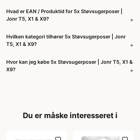
Hvad er EAN / Produktid for 5x Støvsugerposer |
Jonr T5, X1 & X9?
Hvilken kategori tilhører 5x Støvsugerposer | Jonr
T5, X1 & X9?
Hvor kan jeg købe 5x Støvsugerposer | Jonr T5, X1 &
X9?
Du er måske interesseret i