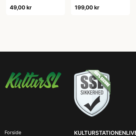
49,00 kr
199,00 kr
Forside
KULTURSTATIONENLIV