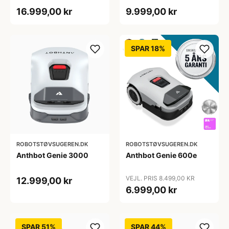
16.999,00 kr
9.999,00 kr
SPAR 18%
ROBOTSTØVSUGEREN.DK
ROBOTSTØVSUGEREN.DK
Anthbot Genie 3000
Anthbot Genie 600e
VEJL. PRIS 8.499,00 KR
12.999,00 kr
6.999,00 kr
SPAR 51%
SPAR 44%