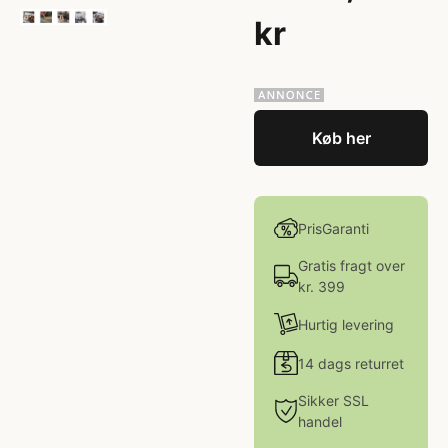
kr
Køb her
PrisGaranti
Gratis fragt over
kr. 399
Hurtig levering
14 dags returret
Sikker SSL
handel