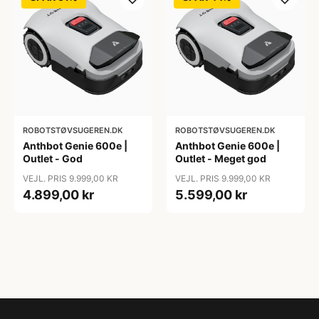
ROBOTSTØVSUGEREN.DK
ROBOTSTØVSUGEREN.DK
Anthbot Genie 600e |
Anthbot Genie 600e |
Outlet - God
Outlet - Meget god
VEJL. PRIS 9.999,00 KR
VEJL. PRIS 9.999,00 KR
4.899,00 kr
5.599,00 kr