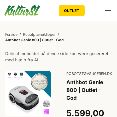
OUTLET
Forside
/
Robotplæneklipper
/
Anthbot Genie 800 | Outlet - God
Dele af indholdet på denne side kan være genereret
med hjælp fra AI.
ROBOTSTØVSUGEREN.DK
Anthbot Genie
800 | Outlet -
God
5.599,00