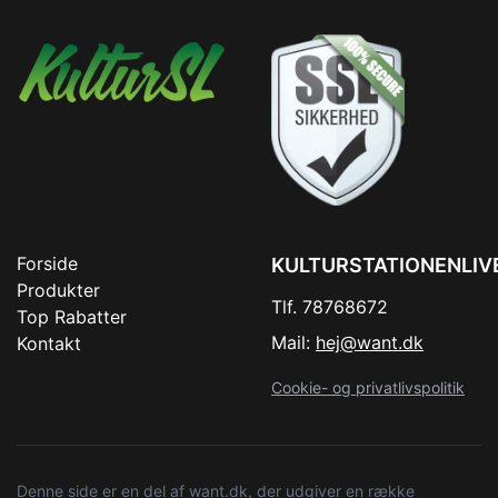
Forside
KULTURSTATIONENLIV
Produkter
Tlf. 78768672
Top Rabatter
Mail:
hej@want.dk
Kontakt
Cookie- og privatlivspolitik
Denne side er en del af want.dk, der udgiver en række