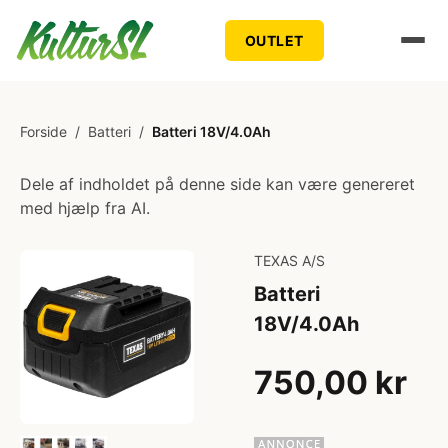
OUTLET
Forside
/
Batteri
/
Batteri 18V/4.0Ah
Dele af indholdet på denne side kan være genereret
med hjælp fra AI.
TEXAS A/S
Batteri
18V/4.0Ah
750,00 kr