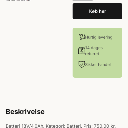
Køb her
Hurtig levering
14 dages
returret
Sikker handel
Beskrivelse
Batteri 18V/4.0Ah. Kategori: Batteri. Pris: 750.00 kr.