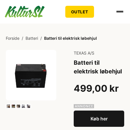
OUTLET
Forside
/
Batteri
/
Batteri til elektrisk løbehjul
TEXAS A/S
Batteri til
elektrisk løbehjul
499,00 kr
Køb her