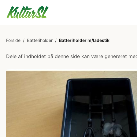
Forside
/
Batteriholder
/
Batteriholder m/ladestik
Dele af indholdet på denne side kan være genereret med