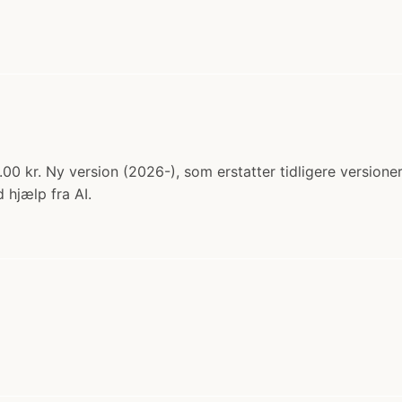
9.00 kr. Ny version (2026-), som erstatter tidligere version
 hjælp fra AI.