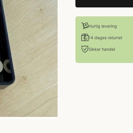
Hurtig levering
14 dages returret
Sikker handel