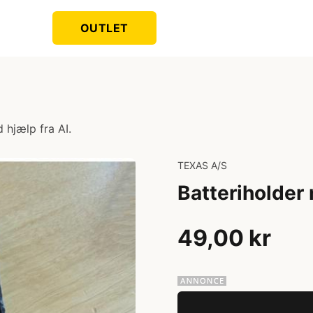
OUTLET
 hjælp fra AI.
TEXAS A/S
Batteriholder
49,00 kr