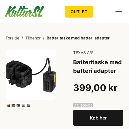
OUTLET
Forside
/
Tilbehør
/
Batteritaske med batteri adapter
TEXAS A/S
Batteritaske med
batteri adapter
399,00 kr
Køb her