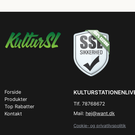
Forside
KULTURSTATIONENLIV
Produkter
Tlf. 78768672
Top Rabatter
Mail:
hej@want.dk
Kontakt
Cookie- og privatlivspolitik