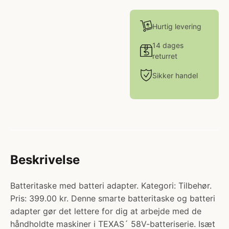
Hurtig levering
14 dages
returret
Sikker handel
Beskrivelse
Batteritaske med batteri adapter. Kategori: Tilbehør.
Pris: 399.00 kr. Denne smarte batteritaske og batteri
adapter gør det lettere for dig at arbejde med de
håndholdte maskiner i TEXAS´ 58V-batteriserie. Isæt