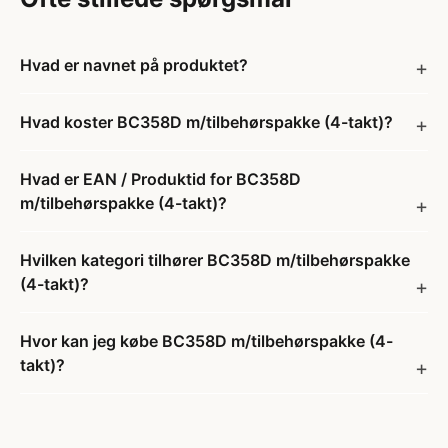
Hvad er navnet på produktet?
Hvad koster BC358D m/tilbehørspakke (4-takt)?
Hvad er EAN / Produktid for BC358D
m/tilbehørspakke (4-takt)?
Hvilken kategori tilhører BC358D m/tilbehørspakke
(4-takt)?
Hvor kan jeg købe BC358D m/tilbehørspakke (4-
takt)?