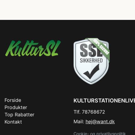
Forside
KULTURSTATIONENLIV
Produkter
Tlf. 78768672
Top Rabatter
Mail:
hej@want.dk
Kontakt
Cookie- og privatlivspolitik