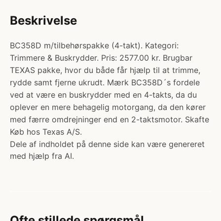
Beskrivelse
BC358D m/tilbehørspakke (4-takt). Kategori:
Trimmere & Buskrydder. Pris: 2577.00 kr. Brugbar
TEXAS pakke, hvor du både får hjælp til at trimme,
rydde samt fjerne ukrudt. Mærk BC358D´s fordele
ved at være en buskrydder med en 4-takts, da du
oplever en mere behagelig motorgang, da den kører
med færre omdrejninger end en 2-taktsmotor. Skafte
Køb hos Texas A/S.
Dele af indholdet på denne side kan være genereret
med hjælp fra AI.
Ofte stillede spørgsmål