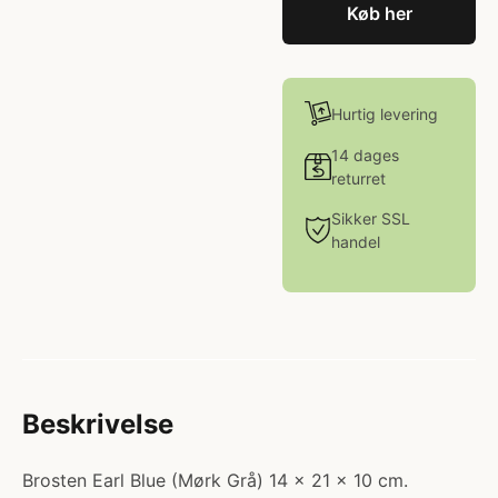
Køb her
Hurtig levering
14 dages
returret
Sikker SSL
handel
Beskrivelse
Brosten Earl Blue (Mørk Grå) 14 x 21 x 10 cm.