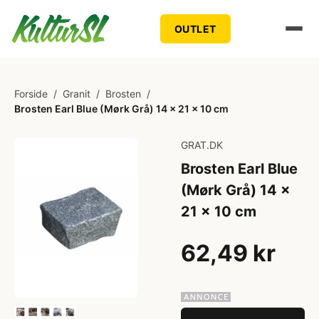
OUTLET
Forside
/
Granit
/
Brosten
/
Brosten Earl Blue (Mørk Grå) 14 x 21 x 10 cm
GRAT.DK
Brosten Earl Blue
(Mørk Grå) 14 x
21 x 10 cm
62,49 kr