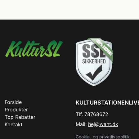
Forside
KULTURSTATIONENLIV
Produkter
Tlf. 78768672
Top Rabatter
Mail:
hej@want.dk
Kontakt
Cookie- og privatlivspolitik