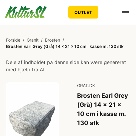
OUTLET
Forside
/
Granit
/
Brosten
/
Brosten Earl Grey (Grå) 14 x 21 x 10 cm i kasse m. 130 stk
Dele af indholdet på denne side kan være genereret
med hjælp fra AI.
GRAT.DK
Brosten Earl Grey
(Grå) 14 x 21 x
10 cm i kasse m.
130 stk