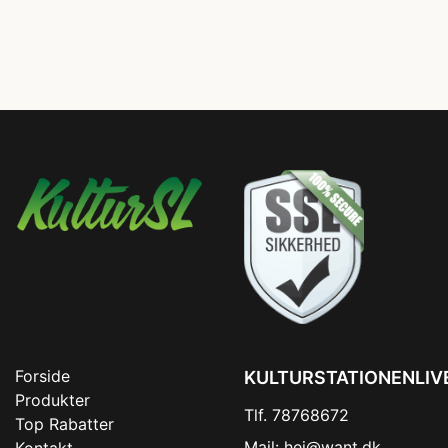
Forside
KULTURSTATIONENLIV
Produkter
Tlf. 78768672
Top Rabatter
Mail:
hej@want.dk
Kontakt