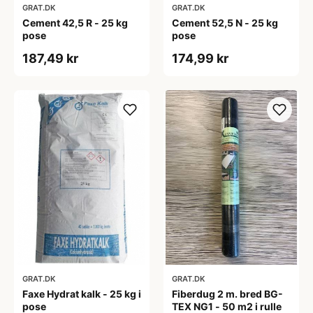
GRAT.DK
GRAT.DK
Cement 42,5 R - 25 kg
Cement 52,5 N - 25 kg
pose
pose
187,49 kr
174,99 kr
GRAT.DK
GRAT.DK
Faxe Hydrat kalk - 25 kg i
Fiberdug 2 m. bred BG-
pose
TEX NG1 - 50 m2 i rulle