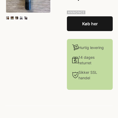
Køb her
Hurtig levering
14 dages
returret
Sikker SSL
handel