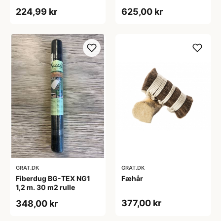
224,99 kr
625,00 kr
GRAT.DK
GRAT.DK
Fiberdug BG-TEX NG1
Fæhår
1,2 m. 30 m2 rulle
377,00 kr
348,00 kr