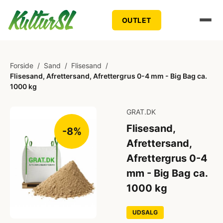
OUTLET
Forside
/
Sand
/
Flisesand
/
Flisesand, Afrettersand, Afrettergrus 0-4 mm - Big Bag ca.
1000 kg
GRAT.DK
Flisesand,
-8%
Afrettersand,
Afrettergrus 0-4
mm - Big Bag ca.
1000 kg
UDSALG