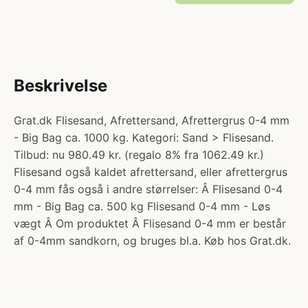
Beskrivelse
Grat.dk Flisesand, Afrettersand, Afrettergrus 0-4 mm
- Big Bag ca. 1000 kg. Kategori: Sand > Flisesand.
Tilbud: nu 980.49 kr. (regalo 8% fra 1062.49 kr.)
Flisesand også kaldet afrettersand, eller afrettergrus
0-4 mm fås også i andre størrelser: Â Flisesand 0-4
mm - Big Bag ca. 500 kg Flisesand 0-4 mm - Løs
vægt Â Om produktet Â Flisesand 0-4 mm er består
af 0-4mm sandkorn, og bruges bl.a. Køb hos Grat.dk.