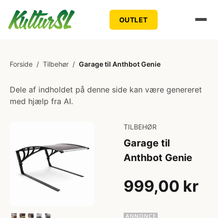
OUTLET
Forside
/
Tilbehør
/
Garage til Anthbot Genie
Dele af indholdet på denne side kan være genereret
med hjælp fra AI.
TILBEHØR
Garage til
Anthbot Genie
999,00 kr