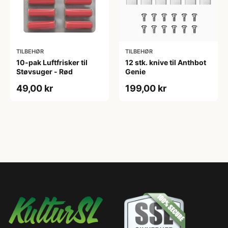
TILBEHØR
TILBEHØR
10-pak Luftfrisker til
12 stk. knive til Anthbot
Støvsuger - Rød
Genie
49,00 kr
199,00 kr