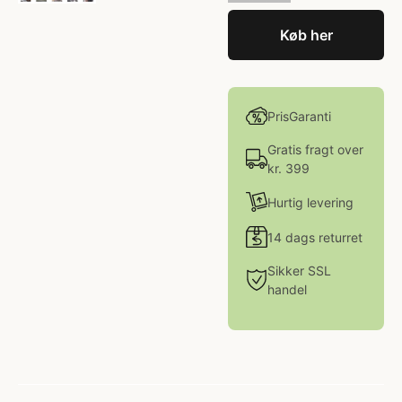
Køb her
PrisGaranti
Gratis fragt over
kr. 399
Hurtig levering
14 dags returret
Sikker SSL
handel