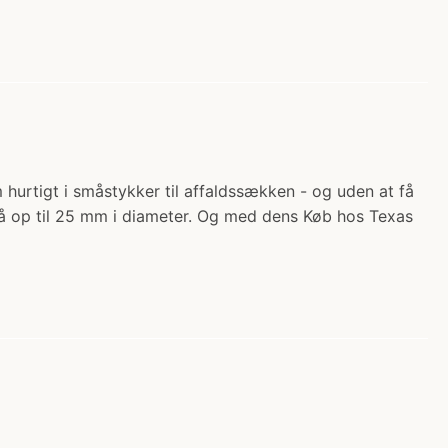
 hurtigt i småstykker til affaldssækken - og uden at få
å op til 25 mm i diameter. Og med dens Køb hos Texas