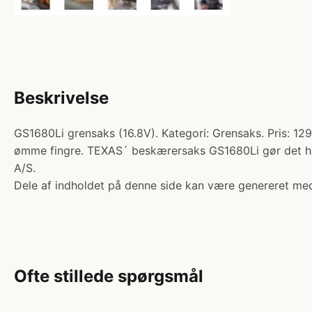
Beskrivelse
GS1680Li grensaks (16.8V). Kategori: Grensaks. Pris: 129
ømme fingre. TEXAS´ beskærersaks GS1680Li gør det hår
A/S.
Dele af indholdet på denne side kan være genereret med
Ofte stillede spørgsmål