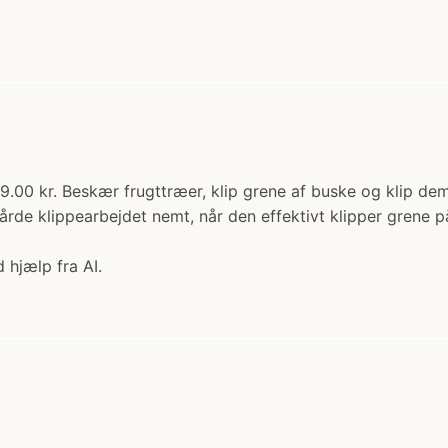
9.00 kr. Beskær frugttræer, klip grene af buske og klip dem
de klippearbejdet nemt, når den effektivt klipper grene p
 hjælp fra AI.