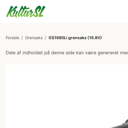
Forside
/
Grensaks
/
GS1680Li grensaks (16.8V)
Dele af indholdet på denne side kan være genereret med