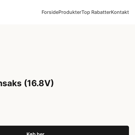
Forside
Produkter
Top Rabatter
Kontakt
saks (16.8V)
Køb her