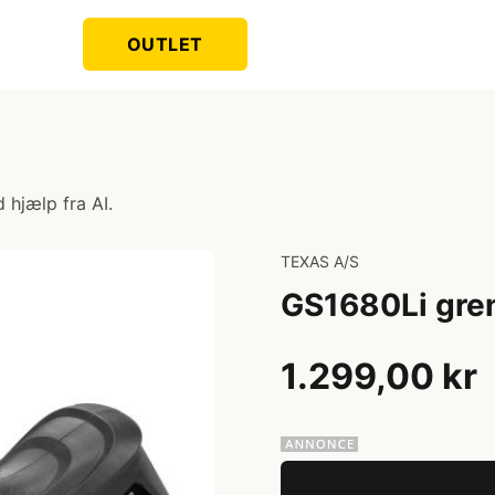
OUTLET
 hjælp fra AI.
TEXAS A/S
GS1680Li gren
1.299,00 kr