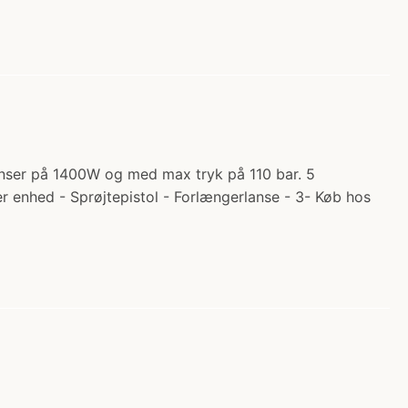
renser på 1400W og med max tryk på 110 bar. 5
r enhed - Sprøjtepistol - Forlængerlanse - 3- Køb hos