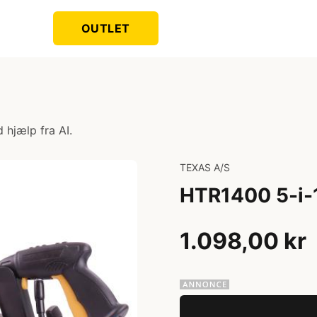
OUTLET
 hjælp fra AI.
TEXAS A/S
HTR1400 5-i-
1.098,00 kr