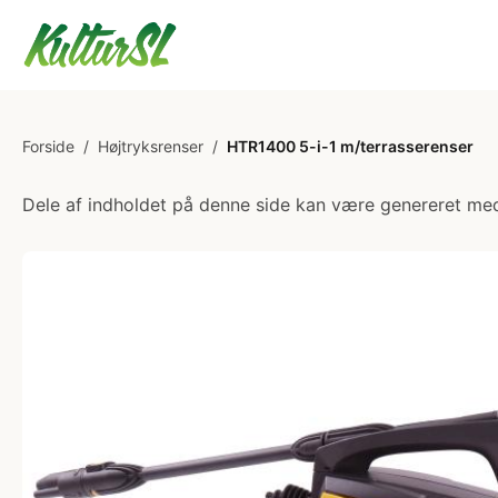
Forside
/
Højtryksrenser
/
HTR1400 5-i-1 m/terrasserenser
Dele af indholdet på denne side kan være genereret med