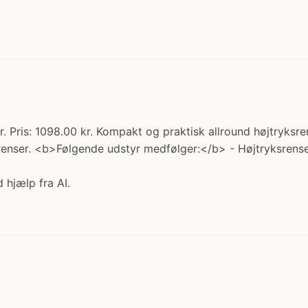
r. Pris: 1098.00 kr. Kompakt og praktisk allround højtryks
erenser. <b>Følgende udstyr medfølger:</b> - Højtryksrense
 hjælp fra AI.