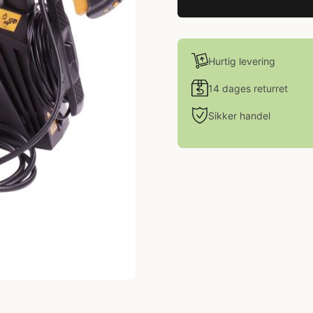
Hurtig levering
14 dages returret
Sikker handel