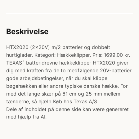
Beskrivelse
HTX2020 (2x20V) m/2 batterier og dobbelt
hurtiglader. Kategori: Hækkeklipper. Pris: 1699.00 kr.
TEXAS´ batteridrevne hækkeklipper HTX2020 giver
dig med kraften fra de to medfølgende 20V-batterier
gode arbejdsbetingelser, når du skal klippe
bøgehækken eller andre typiske danske hække. For
med det lange skær på 61 cm og 25 mm mellem
tænderne, så hjælp Køb hos Texas A/S.
Dele af indholdet på denne side kan være genereret
med hjælp fra AI.