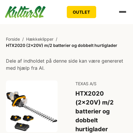
OUTLET
Forside
/
Hækkeklipper
/
HTX2020 (2x20V) m/2 batterier og dobbelt hurtiglader
Dele af indholdet på denne side kan være genereret
med hjælp fra AI.
TEXAS A/S
HTX2020
(2x20V) m/2
batterier og
dobbelt
hurtiglader