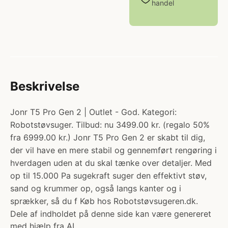
handel
Beskrivelse
Jonr T5 Pro Gen 2 | Outlet - God. Kategori:
Robotstøvsuger. Tilbud: nu 3499.00 kr. (regalo 50%
fra 6999.00 kr.) Jonr T5 Pro Gen 2 er skabt til dig,
der vil have en mere stabil og gennemført rengøring i
hverdagen uden at du skal tænke over detaljer. Med
op til 15.000 Pa sugekraft suger den effektivt støv,
sand og krummer op, også langs kanter og i
sprækker, så du f Køb hos Robotstøvsugeren.dk.
Dele af indholdet på denne side kan være genereret
med hjælp fra AI.