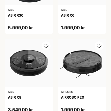
ABIR
ABIR
ABIR R30
ABIR X6
5.999,00 kr
1.999,00 kr
ABIR
AIRROBO
ABIR X8
AIRROBO P20
3.549,00 kr
1.999,00 kr