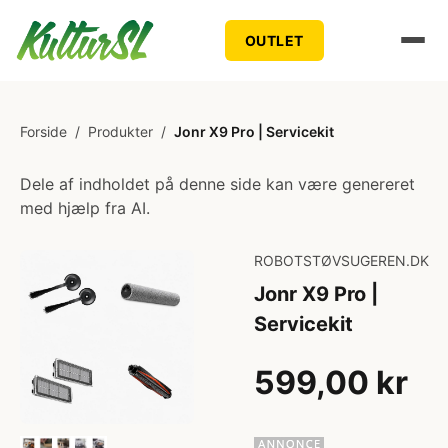
OUTLET
Forside
/
Produkter
/
Jonr X9 Pro | Servicekit
Dele af indholdet på denne side kan være genereret
med hjælp fra AI.
ROBOTSTØVSUGEREN.DK
Jonr X9 Pro |
Servicekit
599,00 kr