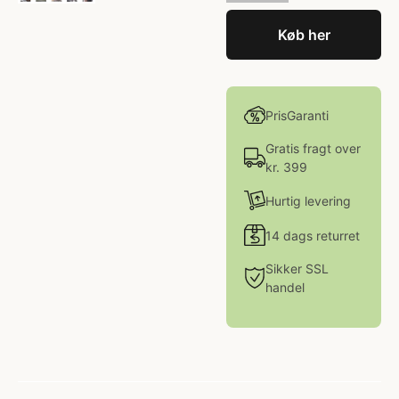
Køb her
PrisGaranti
Gratis fragt over
kr. 399
Hurtig levering
14 dags returret
Sikker SSL
handel