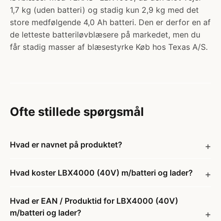
1,7 kg (uden batteri) og stadig kun 2,9 kg med det
store medfølgende 4,0 Ah batteri. Den er derfor en af
de letteste batteriløvblæsere på markedet, men du
får stadig masser af blæsestyrke Køb hos Texas A/S.
Ofte stillede spørgsmål
Hvad er navnet på produktet?
Hvad koster LBX4000 (40V) m/batteri og lader?
Hvad er EAN / Produktid for LBX4000 (40V)
m/batteri og lader?