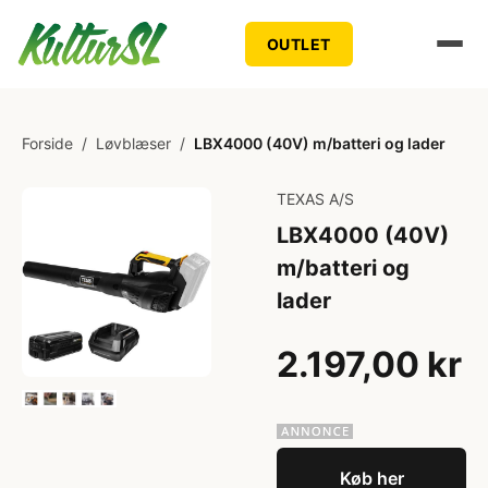
OUTLET
Forside
/
Løvblæser
/
LBX4000 (40V) m/batteri og lader
TEXAS A/S
LBX4000 (40V)
m/batteri og
lader
2.197,00 kr
Køb her