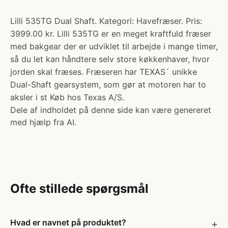
Lilli 535TG Dual Shaft. Kategori: Havefræser. Pris:
3999.00 kr. Lilli 535TG er en meget kraftfuld fræser
med bakgear der er udviklet til arbejde i mange timer,
så du let kan håndtere selv store køkkenhaver, hvor
jorden skal fræses. Fræseren har TEXAS´ unikke
Dual-Shaft gearsystem, som gør at motoren har to
aksler i st Køb hos Texas A/S.
Dele af indholdet på denne side kan være genereret
med hjælp fra AI.
Ofte stillede spørgsmål
Hvad er navnet på produktet?