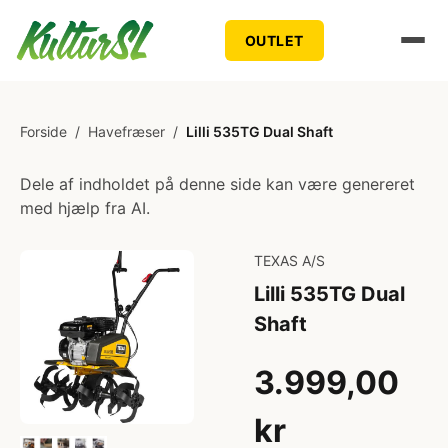
OUTLET
Forside
/
Havefræser
/
Lilli 535TG Dual Shaft
Dele af indholdet på denne side kan være genereret
med hjælp fra AI.
TEXAS A/S
Lilli 535TG Dual
Shaft
3.999,00
kr