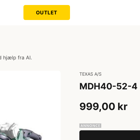
OUTLET
 hjælp fra AI.
TEXAS A/S
MDH40-52-4 (
999,00 kr