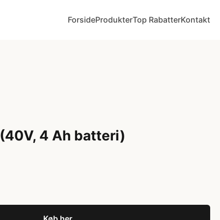
Forside
Produkter
Top Rabatter
Kontakt
40V, 4 Ah batteri)
Køb her