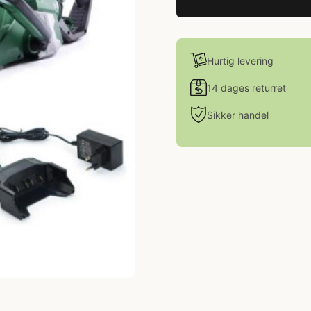
Hurtig levering
14 dages returret
Sikker handel