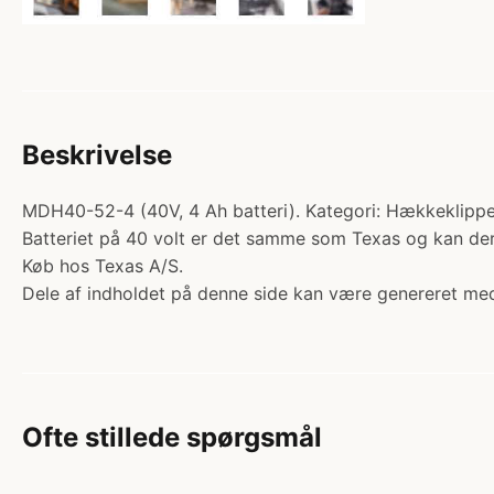
Beskrivelse
MDH40-52-4 (40V, 4 Ah batteri). Kategori: Hækkeklipper.
Batteriet på 40 volt er det samme som Texas og kan de
Køb hos Texas A/S.
Dele af indholdet på denne side kan være genereret med
Ofte stillede spørgsmål