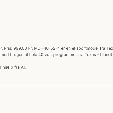
 Pris: 999.00 kr. MDH40-52-4 er en eksportmodel fra Texas, 
rmed bruges til hele 40 volt programmet fra Texas - blan
 hjælp fra AI.