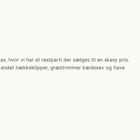
hvor vi har et restparti der sælges til en skarp pris.
dt andet hækkeklipper, græstrimmer kædesav og have