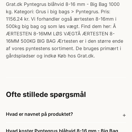
Grat.dk Pyntegrus blåhvid 8-16 mm - Big Bag 1000
kg. Kategori: Grus i big bags > Pyntegrus. Pris:
1156.24 kr. Vi forhandler også ærtesten 8-16mm i
500kg big bag og som løs vægt. Find dem her: Â
ÆRTESTEN 8-16MM LØS VÆGTÂ ÆRTESTEN 8-
16MM 500KG BIG BAG Ærtesten er i den større ende
af vores pyntestens sortiment. De bruges primært i
gårdspladser og indkø Køb hos Grat.dk.
Ofte stillede spørgsmål
Hvad er navnet på produktet?
Hvad koster Pyntegrus blåhvid 8-16 mm - Big Bag