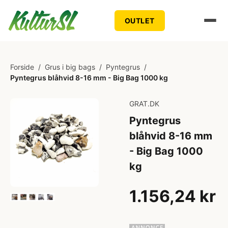
OUTLET
Forside
/
Grus i big bags
/
Pyntegrus
/
Pyntegrus blåhvid 8-16 mm - Big Bag 1000 kg
GRAT.DK
Pyntegrus
blåhvid 8-16 mm
- Big Bag 1000
kg
1.156,24 kr