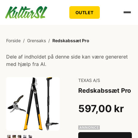
OUTLET
Forside
/
Grensaks
/
Redskabssæt Pro
Dele af indholdet på denne side kan være genereret
med hjælp fra AI.
TEXAS A/S
Redskabssæt Pro
597,00 kr