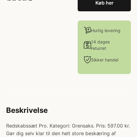
Køb her
Hurtig levering
14 dages
returret
Sikker handel
Beskrivelse
Redskabssæt Pro. Kategori: Grensaks. Pris: 597.00 kr.
Gør dig selv klar til den helt store beskæring af