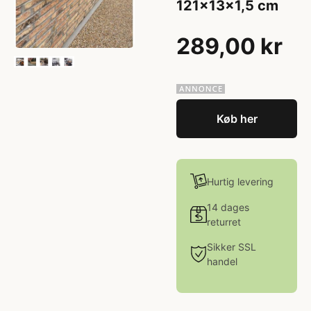
121x13x1,5 cm
289,00 kr
Køb her
Hurtig levering
14 dages
returret
Sikker SSL
handel