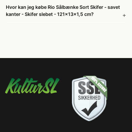
Hvor kan jeg købe Rio Sålbænke Sort Skifer - savet
kanter - Skifer slebet - 121x13x1,5 cm?