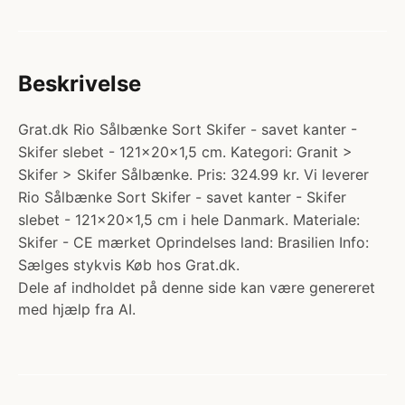
Beskrivelse
Grat.dk Rio Sålbænke Sort Skifer - savet kanter -
Skifer slebet - 121x20x1,5 cm. Kategori: Granit >
Skifer > Skifer Sålbænke. Pris: 324.99 kr. Vi leverer
Rio Sålbænke Sort Skifer - savet kanter - Skifer
slebet - 121x20x1,5 cm i hele Danmark. Materiale:
Skifer - CE mærket Oprindelses land: Brasilien Info:
Sælges stykvis Køb hos Grat.dk.
Dele af indholdet på denne side kan være genereret
med hjælp fra AI.