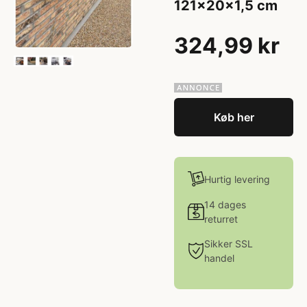
121x20x1,5 cm
324,99 kr
Køb her
Hurtig levering
14 dages
returret
Sikker SSL
handel