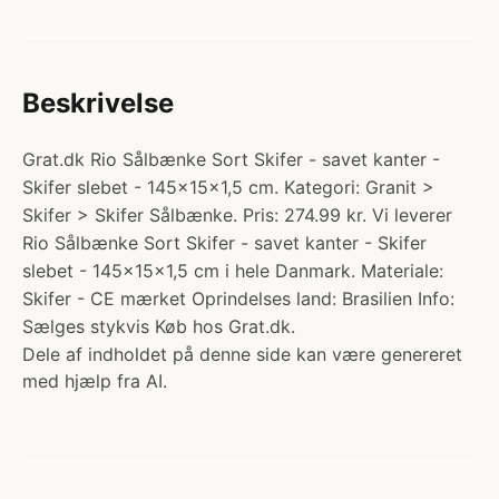
Beskrivelse
Grat.dk Rio Sålbænke Sort Skifer - savet kanter -
Skifer slebet - 145x15x1,5 cm. Kategori: Granit >
Skifer > Skifer Sålbænke. Pris: 274.99 kr. Vi leverer
Rio Sålbænke Sort Skifer - savet kanter - Skifer
slebet - 145x15x1,5 cm i hele Danmark. Materiale:
Skifer - CE mærket Oprindelses land: Brasilien Info:
Sælges stykvis Køb hos Grat.dk.
Dele af indholdet på denne side kan være genereret
med hjælp fra AI.