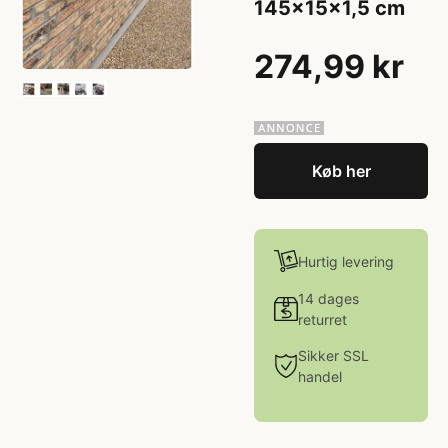
145x15x1,5 cm
274,99 kr
Køb her
Hurtig levering
14 dages
returret
Sikker SSL
handel