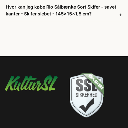
Hvor kan jeg købe Rio Sålbænke Sort Skifer - savet
kanter - Skifer slebet - 145x15x1,5 cm?