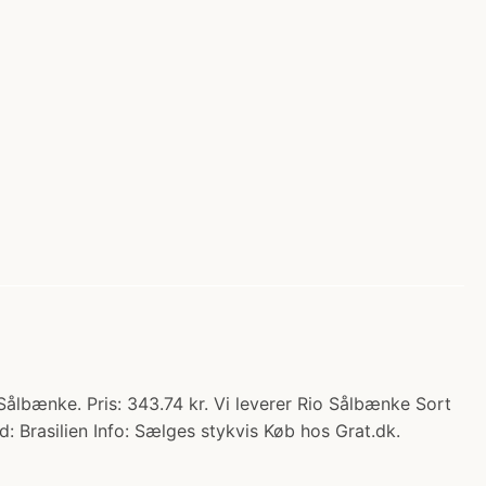
 Sålbænke. Pris: 343.74 kr. Vi leverer Rio Sålbænke Sort
: Brasilien Info: Sælges stykvis Køb hos Grat.dk.