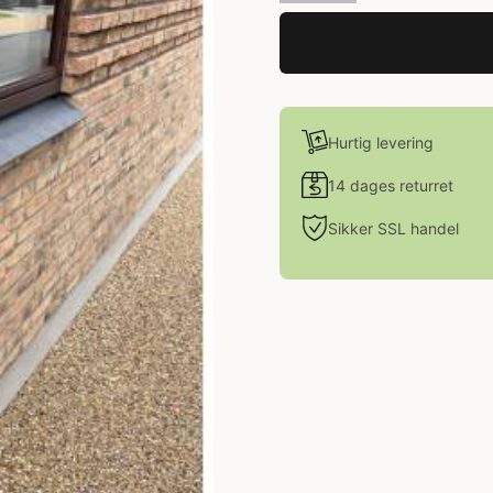
Hurtig levering
14 dages returret
Sikker SSL handel