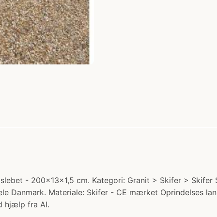
 slebet - 200x13x1,5 cm. Kategori: Granit > Skifer > Skifer
hele Danmark. Materiale: Skifer - CE mærket Oprindelses land
 hjælp fra AI.