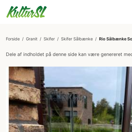
Forside
/
Granit
/
Skifer
/
Skifer Sålbænke
/
Rio Sålbænke Sor
Dele af indholdet på denne side kan være genereret med