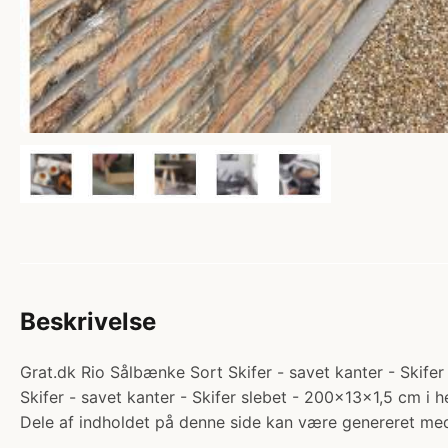
Beskrivelse
Grat.dk Rio Sålbænke Sort Skifer - savet kanter - Skifer
Skifer - savet kanter - Skifer slebet - 200x13x1,5 cm i 
Dele af indholdet på denne side kan være genereret med