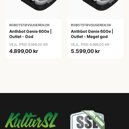
ROBOTSTØVSUGEREN.DK
ROBOTSTØVSUGEREN.DK
Anthbot Genie 600e |
Anthbot Genie 600e |
Outlet - God
Outlet - Meget god
VEJL. PRIS 9.999,00 KR
VEJL. PRIS 9.999,00 KR
4.899,00 kr
5.599,00 kr