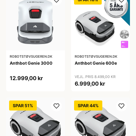
ROBOTSTØVSUGEREN.DK
ROBOTSTØVSUGEREN.DK
Anthbot Genie 3000
Anthbot Genie 600e
VEJL. PRIS 8.499,00 KR
12.999,00 kr
6.999,00 kr
SPAR 51%
SPAR 44%