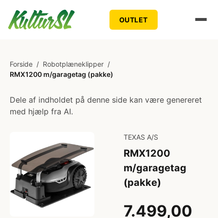
OUTLET
Forside
/
Robotplæneklipper
/
RMX1200 m/garagetag (pakke)
Dele af indholdet på denne side kan være genereret
med hjælp fra AI.
TEXAS A/S
RMX1200
m/garagetag
(pakke)
7.499,00