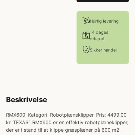
Hurtig levering
14 dages
returret
Sikker handel
Beskrivelse
RMX600. Kategori: Robotplæneklipper. Pris: 4499.00
kr. TEXAS´ RMX600 er en effektiv robotplæneklipper,
der er i stand til at klippe græsplæner på 600 m2