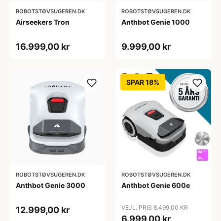
ROBOTSTØVSUGEREN.DK
ROBOTSTØVSUGEREN.DK
Airseekers Tron
Anthbot Genie 1000
16.999,00 kr
9.999,00 kr
SPAR 18%
ROBOTSTØVSUGEREN.DK
ROBOTSTØVSUGEREN.DK
Anthbot Genie 3000
Anthbot Genie 600e
VEJL. PRIS 8.499,00 KR
12.999,00 kr
6.999,00 kr