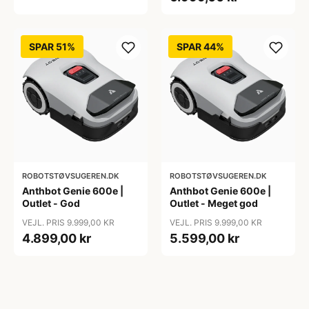
SPAR 51%
SPAR 44%
ROBOTSTØVSUGEREN.DK
ROBOTSTØVSUGEREN.DK
Anthbot Genie 600e |
Anthbot Genie 600e |
Outlet - God
Outlet - Meget god
VEJL. PRIS 9.999,00 KR
VEJL. PRIS 9.999,00 KR
4.899,00 kr
5.599,00 kr