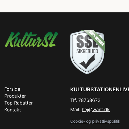
Forside
KULTURSTATIONENLIV
Produkter
Tlf. 78768672
Top Rabatter
Mail:
hej@want.dk
Kontakt
Cookie- og privatlivspolitik