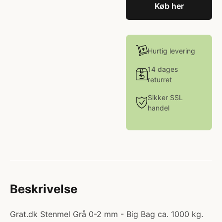
Køb her
Hurtig levering
14 dages
returret
Sikker SSL
handel
Beskrivelse
Grat.dk Stenmel Grå 0-2 mm - Big Bag ca. 1000 kg.