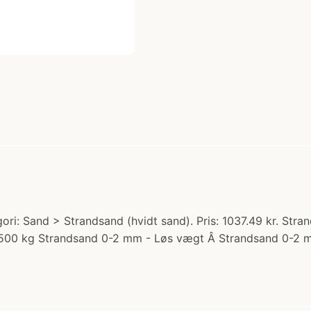
ri: Sand > Strandsand (hvidt sand). Pris: 1037.49 kr. Stra
500 kg Strandsand 0-2 mm - Løs vægt Â Strandsand 0-2 mm