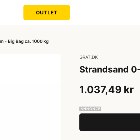
OUTLET
 - Big Bag ca. 1000 kg
GRAT.DK
Strandsand 0-
1.037,49 kr