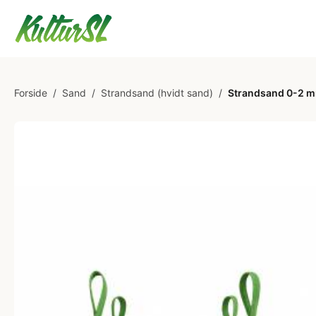
Forside
/
Sand
/
Strandsand (hvidt sand)
/
Strandsand 0-2 mm