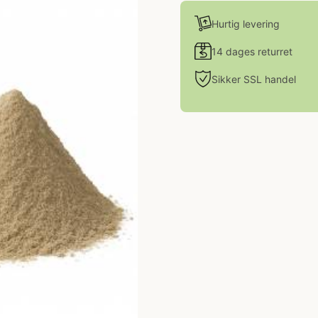
Hurtig levering
14 dages returret
Sikker SSL handel