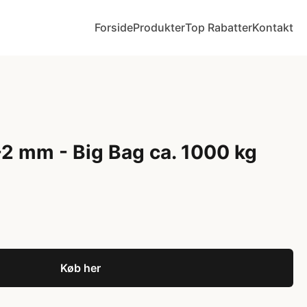
Forside
Produkter
Top Rabatter
Kontakt
2 mm - Big Bag ca. 1000 kg
Køb her