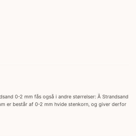
ndsand 0-2 mm fås også i andre størrelser: Â Strandsand
 er består af 0-2 mm hvide stenkorn, og giver derfor