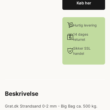
Køb her
Hurtig levering
14 dages
returret
Sikker SSL
handel
Beskrivelse
Grat.dk Strandsand 0-2 mm - Big Bag ca. 500 kg.