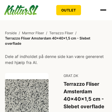
OUTLET
Forside
/
Marmor Fliser
/
Terrazzo Fliser
/
Terrazzo Fliser Amsterdam 40x40x1,5 cm - Slebet
overflade
Dele af indholdet på denne side kan være genereret
med hjælp fra AI.
GRAT.DK
Terrazzo Fliser
Amsterdam
40x40x1,5 cm -
Slebet overflade