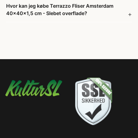
Hvor kan jeg købe Terrazzo Fliser Amsterdam
40x40x1,5 cm - Slebet overflade?