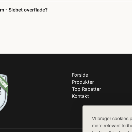
m - Slebet overflade?
Forside
Produkter
Top Rabatter
Kontakt
Vi bruger cookies p
mere relevant indho