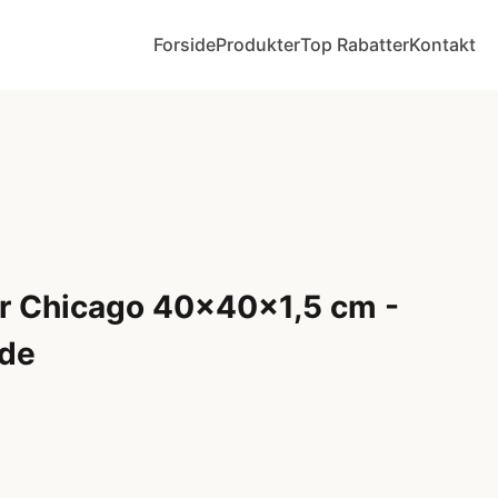
Forside
Produkter
Top Rabatter
Kontakt
er Chicago 40x40x1,5 cm -
ade