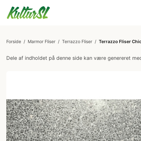
Forside
/
Marmor Fliser
/
Terrazzo Fliser
/
Terrazzo Fliser Chi
Dele af indholdet på denne side kan være genereret med