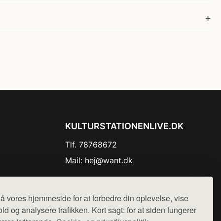
KULTURSTATIONENLIVE.DK
Tlf. 78768672
Mail:
hej@want.dk
Cookie- og privatlivspolitik
å vores hjemmeside for at forbedre din oplevelse, vise
ld og analysere trafikken. Kort sagt: for at siden fungerer