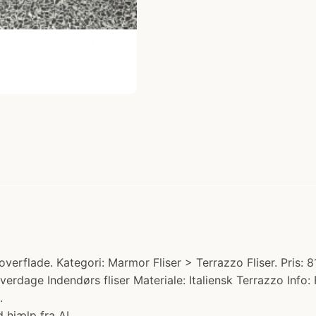
erflade. Kategori: Marmor Fliser > Terrazzo Fliser. Pris: 8
erdage Indendørs fliser Materiale: Italiensk Terrazzo Info: 
.
 hjælp fra AI.