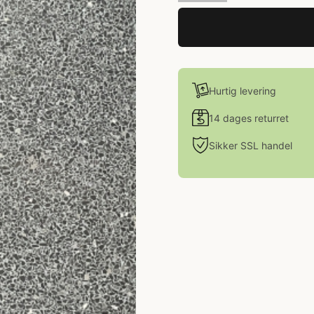
Hurtig levering
14 dages returret
Sikker SSL handel