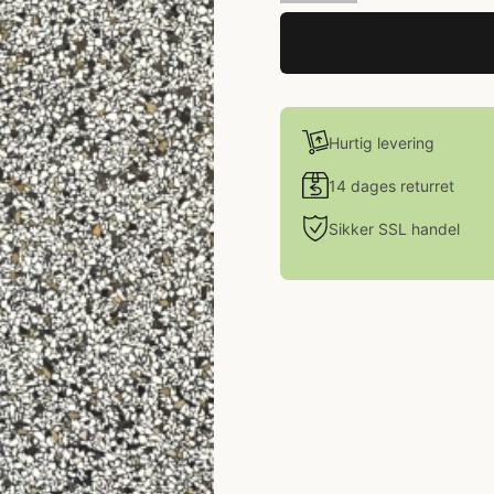
Hurtig levering
14 dages returret
Sikker SSL handel