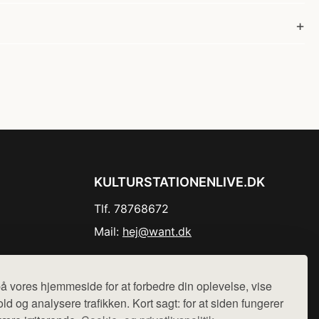
KULTURSTATIONENLIVE.DK
Tlf. 78768672
Mail:
hej@want.dk
Cookie- og privatlivspolitik
å vores hjemmeside for at forbedre din oplevelse, vise
ld og analysere trafikken. Kort sagt: for at siden fungerer