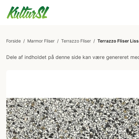
Forside
/
Marmor Fliser
/
Terrazzo Fliser
/
Terrazzo Fliser Lis
Dele af indholdet på denne side kan være genereret med