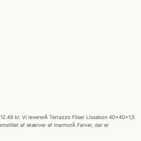
812.49 kr. Vi levererÂ Terrazzo Fliser Lissabon 40x40x1,5
emstillet af skærver af marmorÂ Farver, der er