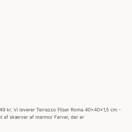
.49 kr. Vi leverer Terrazzo Fliser Roma 40x40x1,5 cm -
let af skærver af marmor Farver, der er