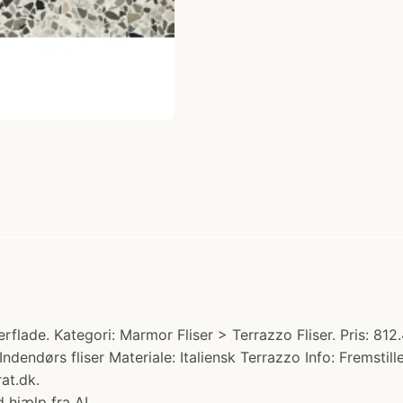
flade. Kategori: Marmor Fliser > Terrazzo Fliser. Pris: 812
dendørs fliser Materiale: Italiensk Terrazzo Info: Fremstil
at.dk.
 hjælp fra AI.