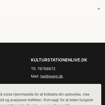
KULTURSTATIONENLIVE.DK
Tlf. 78768672
Mail:
hej@want.dk
Cookie- og privatlivspolitik
å vores hjemmeside for at forbedre din oplevelse, vise
ld og analysere trafikken. Kort sagt: for at siden fungerer