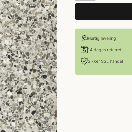
Hurtig levering
14 dages returret
Sikker SSL handel