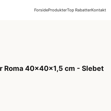
Forside
Produkter
Top Rabatter
Kontakt
er Roma 40x40x1,5 cm - Slebet