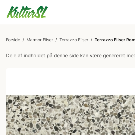
Forside
/
Marmor Fliser
/
Terrazzo Fliser
/
Terrazzo Fliser Ro
Dele af indholdet på denne side kan være genereret med