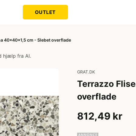
OUTLET
ma 40x40x1,5 cm - Slebet overflade
 hjælp fra AI.
GRAT.DK
Terrazzo Flis
overflade
812,49 kr