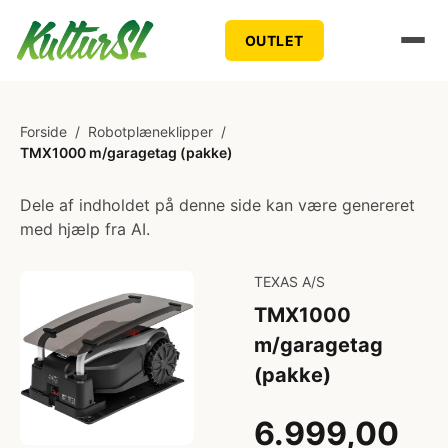
OUTLET
Forside
/
Robotplæneklipper
/
TMX1000 m/garagetag (pakke)
Dele af indholdet på denne side kan være genereret
med hjælp fra AI.
TEXAS A/S
TMX1000
m/garagetag
(pakke)
6.999,00