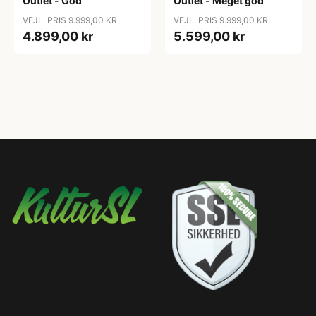
Outlet - God
Outlet - Meget god
VEJL. PRIS 9.999,00 KR
VEJL. PRIS 9.999,00 KR
4.899,00 kr
5.599,00 kr