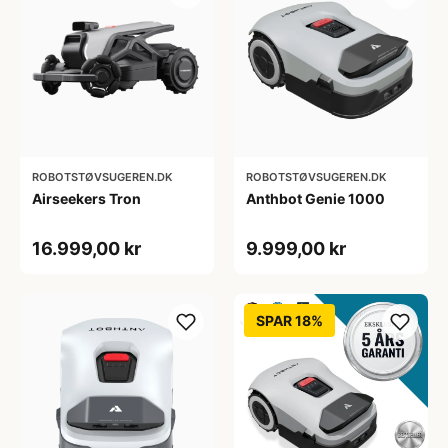
ROBOTSTØVSUGEREN.DK
ROBOTSTØVSUGEREN.DK
Airseekers Tron
Anthbot Genie 1000
16.999,00 kr
9.999,00 kr
SPAR 18%