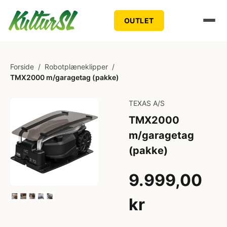
OUTLET
Forside
/
Robotplæneklipper
/
TMX2000 m/garagetag (pakke)
TEXAS A/S
TMX2000
m/garagetag
(pakke)
9.999,00
kr