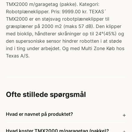
TMX2000 m/garagetag (pakke). Kategori:
Robotplæneklipper. Pris: 9999.00 kr. TEXAS´
TMX2000 er en støjsvag robotplæneklipper til
græsplæner på 2000 m2 (maks 57 dB). Den klipper
med bioklip, håndterer skråninger op til 24°(45%) og
den supersoniske sensor hindrer robotten i at støde
ind i ting under arbejdet. Og med Multi Zone Køb hos
Texas A/S.
Ofte stillede spørgsmål
Hvad er navnet på produktet?
Hvad koster TMX2000 m/garagetag (pakke)?