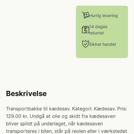
Hurtig levering
14 dages
returret
Sikker handel
Beskrivelse
Transportbakke til kædesav. Kategori: Kædesav. Pris:
129.00 kr. Undgå at olie og skidt fra kædesaven
bliver spildt på underlaget, når kædesaven
transporteres i bilen, står på reolen eller i værkstedet