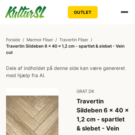
OUTLET
Forside
/
Marmor Fliser
/
Travertin Fliser
/
Travertin Sildeben 6 x 40 x 1,2 cm - spartlet & slebet - Vein
cut
Dele af indholdet på denne side kan være genereret
med hjælp fra AI.
GRAT.DK
Travertin
Sildeben 6 x 40 x
1,2 cm - spartlet
& slebet - Vein