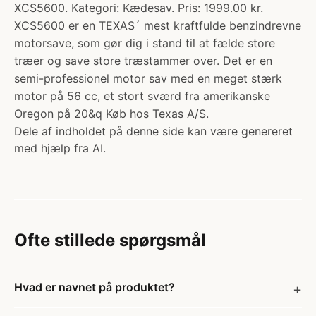
XCS5600. Kategori: Kædesav. Pris: 1999.00 kr.
XCS5600 er en TEXAS´ mest kraftfulde benzindrevne
motorsave, som gør dig i stand til at fælde store
træer og save store træstammer over. Det er en
semi-professionel motor sav med en meget stærk
motor på 56 cc, et stort sværd fra amerikanske
Oregon på 20&q Køb hos Texas A/S.
Dele af indholdet på denne side kan være genereret
med hjælp fra AI.
Ofte stillede spørgsmål
Hvad er navnet på produktet?