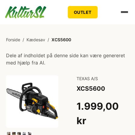
OUTLET
Forside
/
Kædesav
/
XCS5600
Dele af indholdet på denne side kan være genereret
med hjælp fra AI.
TEXAS A/S
XCS5600
1.999,00
kr