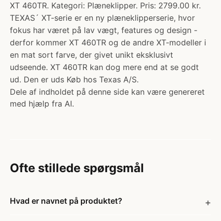
XT 460TR. Kategori: Plæneklipper. Pris: 2799.00 kr.
TEXAS´ XT-serie er en ny plæneklipperserie, hvor
fokus har været på lav vægt, features og design -
derfor kommer XT 460TR og de andre XT-modeller i
en mat sort farve, der givet unikt eksklusivt
udseende. XT 460TR kan dog mere end at se godt
ud. Den er uds Køb hos Texas A/S.
Dele af indholdet på denne side kan være genereret
med hjælp fra AI.
Ofte stillede spørgsmål
Hvad er navnet på produktet?