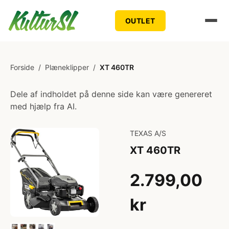
OUTLET
Forside
/
Plæneklipper
/
XT 460TR
Dele af indholdet på denne side kan være genereret
med hjælp fra AI.
TEXAS A/S
XT 460TR
2.799,00
kr