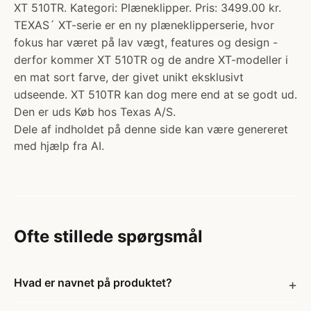
XT 510TR. Kategori: Plæneklipper. Pris: 3499.00 kr.
TEXAS´ XT-serie er en ny plæneklipperserie, hvor
fokus har været på lav vægt, features og design -
derfor kommer XT 510TR og de andre XT-modeller i
en mat sort farve, der givet unikt eksklusivt
udseende. XT 510TR kan dog mere end at se godt ud.
Den er uds Køb hos Texas A/S.
Dele af indholdet på denne side kan være genereret
med hjælp fra AI.
Ofte stillede spørgsmål
Hvad er navnet på produktet?