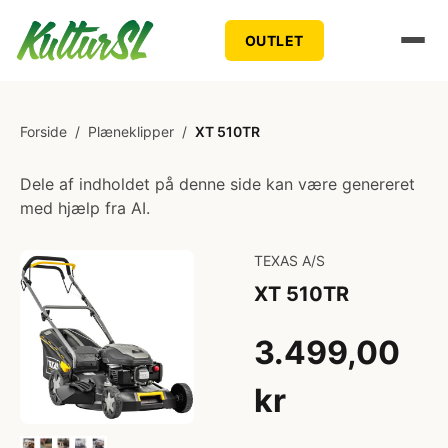
OUTLET
Forside
/
Plæneklipper
/
XT 510TR
Dele af indholdet på denne side kan være genereret
med hjælp fra AI.
TEXAS A/S
XT 510TR
3.499,00
kr