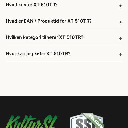
Hvad koster XT 510TR?
Hvad er EAN / Produktid for XT 510TR?
Hvilken kategori tilhører XT 510TR?
Hvor kan jeg købe XT 510TR?