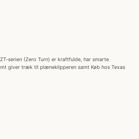
-serien (Zero Turn) er kraftfulde, har smarte
emt giver træk til plæneklipperen samt Køb hos Texas