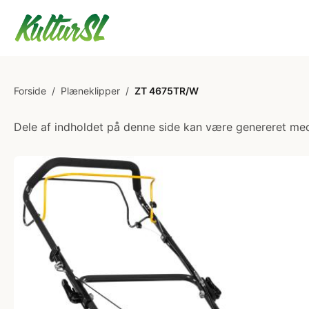
Forside
/
Plæneklipper
/
ZT 4675TR/W
Dele af indholdet på denne side kan være genereret med