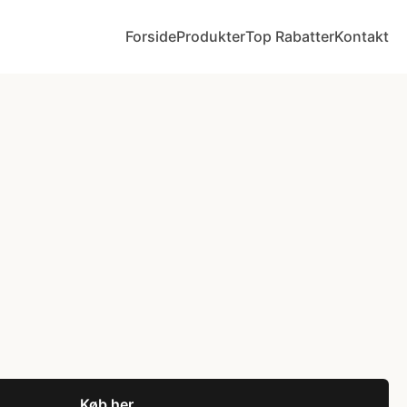
Forside
Produkter
Top Rabatter
Kontakt
Køb her