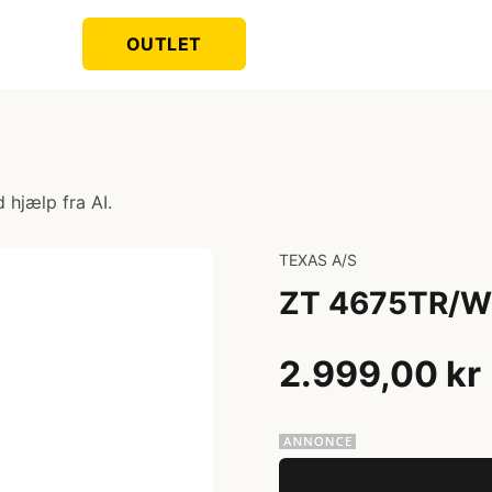
OUTLET
 hjælp fra AI.
TEXAS A/S
ZT 4675TR/W
2.999,00 kr