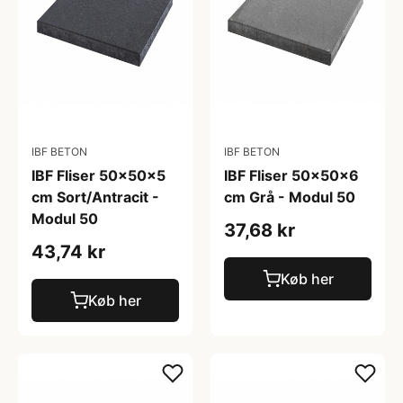
IBF BETON
IBF BETON
IBF Fliser 50x50x5
IBF Fliser 50x50x6
cm Sort/Antracit -
cm Grå - Modul 50
Modul 50
37,68 kr
43,74 kr
Køb her
Køb her