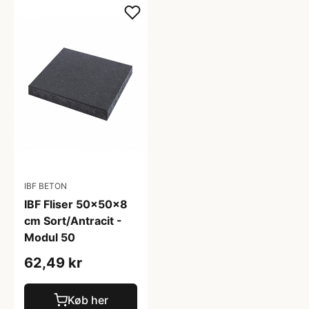
IBF BETON
IBF Fliser 50x50x8
cm Sort/Antracit -
Modul 50
62,49 kr
Køb her