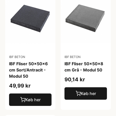
IBF BETON
IBF BETON
IBF Fliser 50x50x6
IBF Fliser 50x50x8
cm Sort/Antracit -
cm Grå - Modul 50
Modul 50
90,14 kr
49,99 kr
Køb her
Køb her