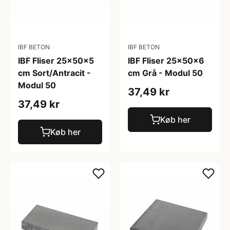
IBF BETON
IBF BETON
IBF Fliser 25x50x5
IBF Fliser 25x50x6
cm Sort/Antracit -
cm Grå - Modul 50
Modul 50
37,49 kr
37,49 kr
Køb her
Køb her