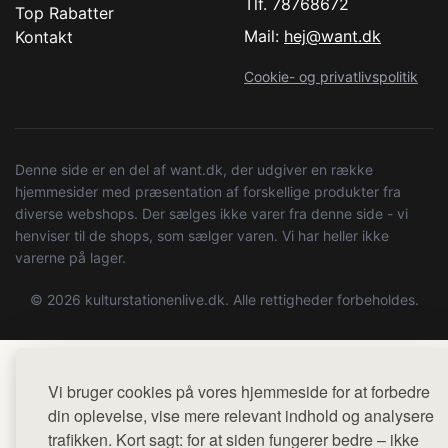
Tlf. 78768672
Top Rabatter
Mail:
hej@want.dk
Kontakt
Cookie- og privatlivspolitik
Denne side er en del af want.dk, der udgiver en række
hjemmesider med præsentation af forskellige produkter fra
diverse webshops. Der sælges ikke varer fra denne side - vi
henviser til de shops, som sælger varen. Vi har heller ikke
varerne på lager.
© 2026 kulturstationenlive.dk. Alle rettigheder forbeholdes.
Vi bruger cookies på vores hjemmeside for at forbedre
din oplevelse, vise mere relevant indhold og analysere
trafikken. Kort sagt: for at siden fungerer bedre – ikke