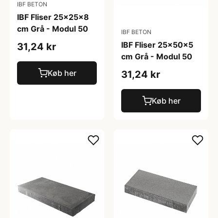
IBF BETON
IBF Fliser 25x25x8
cm Grå - Modul 50
IBF BETON
IBF Fliser 25x50x5
31,24 kr
cm Grå - Modul 50
Køb her
31,24 kr
Køb her