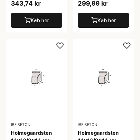
343,74 kr
299,99 kr
Køb her
Køb her
IBF BETON
IBF BETON
Holmegaardsten
Holmegaardsten