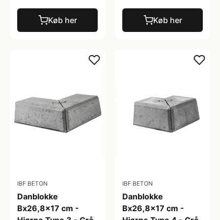
Køb her
Køb her
IBF BETON
IBF BETON
Danblokke
Danblokke
Bx26,8x17 cm -
Bx26,8x17 cm -