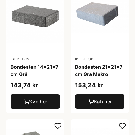
IBF BETON
IBF BETON
Bondesten 14x21x7
Bondesten 21x21x7
cm Grå
cm Grå Makro
143,74 kr
153,24 kr
Køb her
Køb her