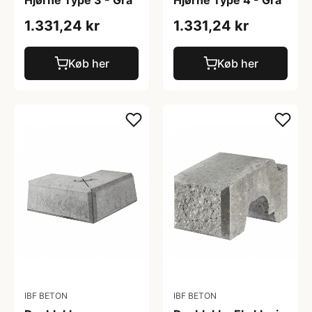
Hjørne Type 3 - Grå
Hjørne Type 4 - Grå
1.331,24 kr
1.331,24 kr
Køb her
Køb her
IBF BETON
IBF BETON