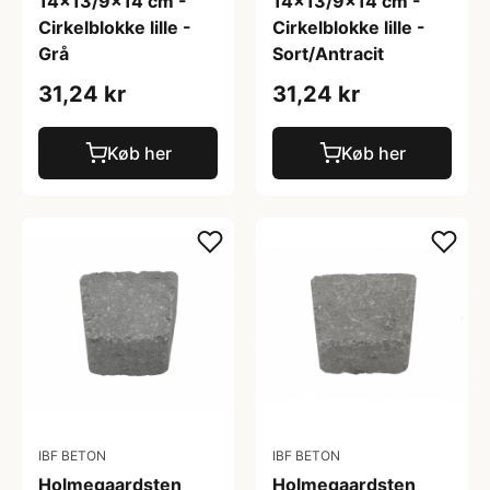
14x13/9x14 cm -
14x13/9x14 cm -
Cirkelblokke lille -
Cirkelblokke lille -
Grå
Sort/Antracit
31,24 kr
31,24 kr
Køb her
Køb her
IBF BETON
IBF BETON
Holmegaardsten
Holmegaardsten