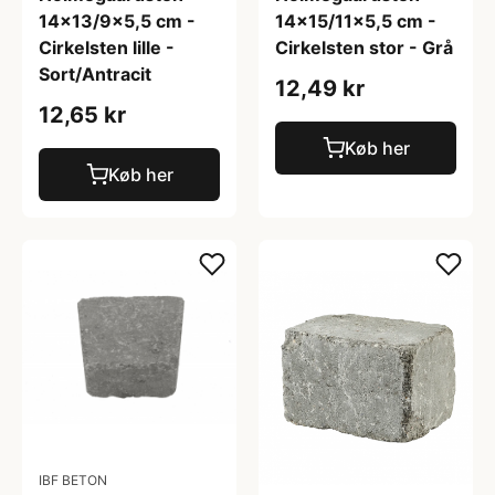
14x13/9x5,5 cm -
14x15/11x5,5 cm -
Cirkelsten lille -
Cirkelsten stor - Grå
Sort/Antracit
12,49 kr
12,65 kr
Køb her
Køb her
IBF BETON