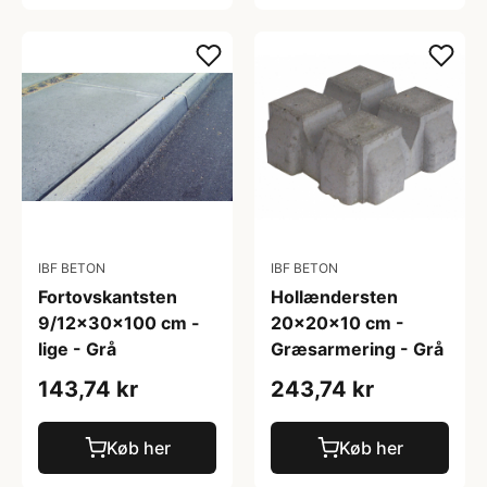
IBF BETON
IBF BETON
Fortovskantsten
Hollændersten
9/12x30x100 cm -
20x20x10 cm -
lige - Grå
Græsarmering - Grå
143,74 kr
243,74 kr
Køb her
Køb her