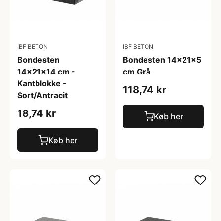
IBF BETON
IBF BETON
Bondesten
Bondesten 14x21x5
14x21x14 cm -
cm Grå
Kantblokke -
118,74 kr
Sort/Antracit
18,74 kr
Køb her
Køb her