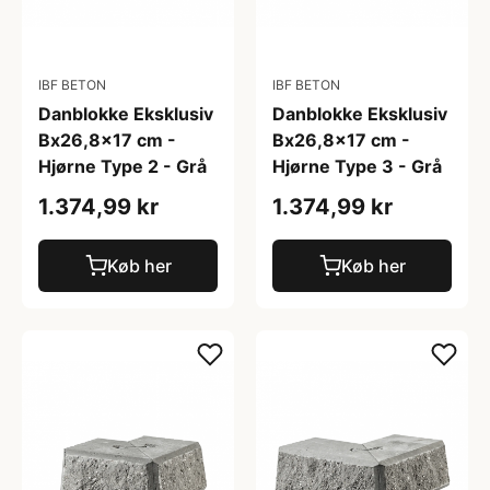
IBF BETON
IBF BETON
Danblokke Eksklusiv
Danblokke Eksklusiv
Bx26,8x17 cm -
Bx26,8x17 cm -
Hjørne Type 2 - Grå
Hjørne Type 3 - Grå
1.374,99 kr
1.374,99 kr
Køb her
Køb her