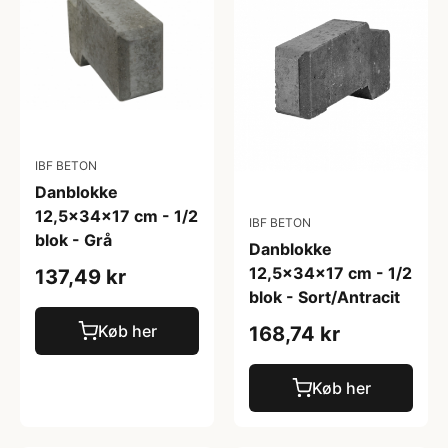
IBF BETON
Danblokke
12,5x34x17 cm - 1/2
IBF BETON
blok - Grå
Danblokke
12,5x34x17 cm - 1/2
137,49 kr
blok - Sort/Antracit
Køb her
168,74 kr
Køb her