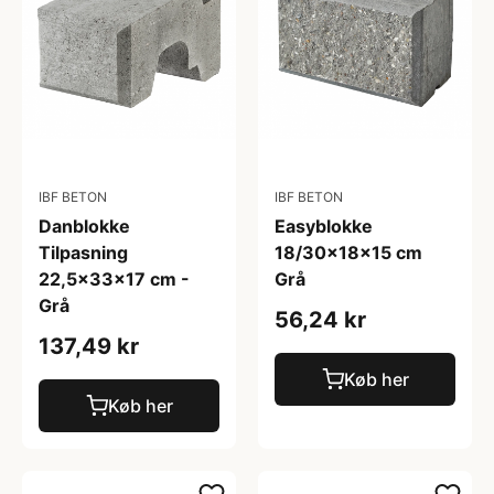
IBF BETON
IBF BETON
Danblokke
Easyblokke
Tilpasning
18/30x18x15 cm
22,5x33x17 cm -
Grå
Grå
56,24 kr
137,49 kr
Køb her
Køb her