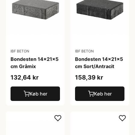
IBF BETON
IBF BETON
Bondesten 14x21x5
Bondesten 14x21x5
cm Gråmix
cm Sort/Antracit
132,64 kr
158,39 kr
Køb her
Køb her