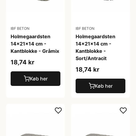
IBF BETON
IBF BETON
Holmegaardsten
Holmegaardsten
14x21x14 cm -
14x21x14 cm -
Kantblokke - Gråmix
Kantblokke -
Sort/Antracit
18,74 kr
18,74 kr
Køb her
Køb her