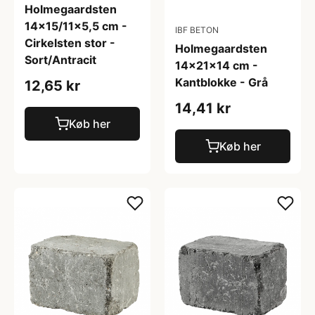
Holmegaardsten
14x15/11x5,5 cm -
IBF BETON
Cirkelsten stor -
Holmegaardsten
Sort/Antracit
14x21x14 cm -
Kantblokke - Grå
12,65 kr
14,41 kr
Køb her
Køb her