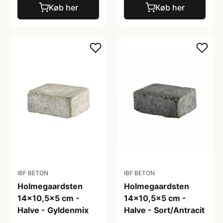
Køb her
Køb her
IBF BETON
IBF BETON
Holmegaardsten
Holmegaardsten
14x10,5x5 cm -
14x10,5x5 cm -
Halve - Gyldenmix
Halve - Sort/Antracit