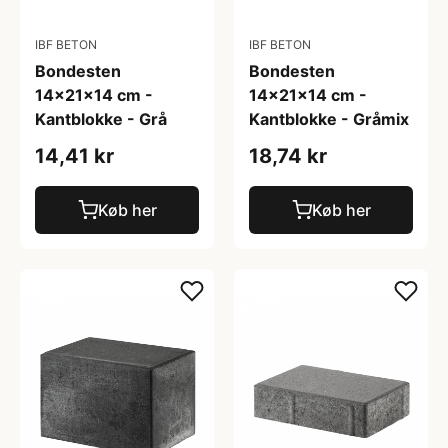
IBF BETON
IBF BETON
Bondesten
Bondesten
14x21x14 cm -
14x21x14 cm -
Kantblokke - Grå
Kantblokke - Gråmix
14,41 kr
18,74 kr
Køb her
Køb her