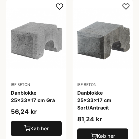
IBF BETON
IBF BETON
Danblokke
Danblokke
25x33x17 cm Grå
25x33x17 cm
Sort/Antracit
56,24 kr
81,24 kr
Køb her
Køb her