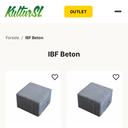
OUTLET
Forside
/
IBF Beton
IBF Beton