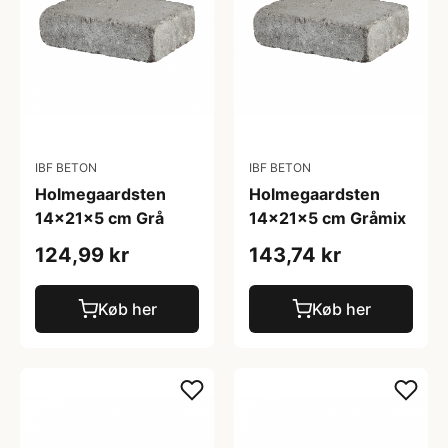
IBF BETON
IBF BETON
Holmegaardsten
Holmegaardsten
14x21x5 cm Grå
14x21x5 cm Gråmix
124,99 kr
143,74 kr
Køb her
Køb her