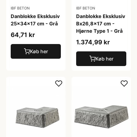
IBF BETON
IBF BETON
Danblokke Eksklusiv
Danblokke Eksklusiv
25x34x17 cm - Grå
Bx26,8x17 cm -
Hjørne Type 1 - Grå
64,71 kr
1.374,99 kr
Køb her
Køb her